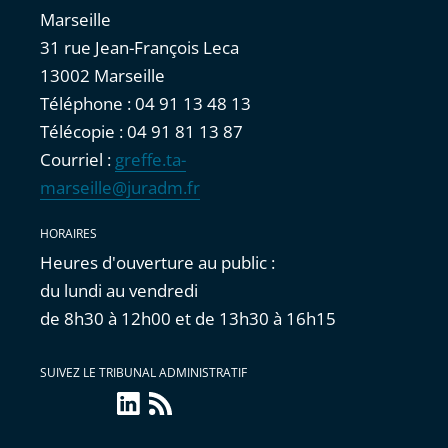
Marseille
31 rue Jean-François Leca
13002 Marseille
Téléphone : 04 91 13 48 13
Télécopie : 04 91 81 13 87
Courriel :
greffe.ta-
marseille@juradm.fr
HORAIRES
Heures d'ouverture au public :
du lundi au vendredi
de 8h30 à 12h00 et de 13h30 à 16h15
SUIVEZ LE TRIBUNAL ADMINISTRATIF
linkedin
Flux
RSS