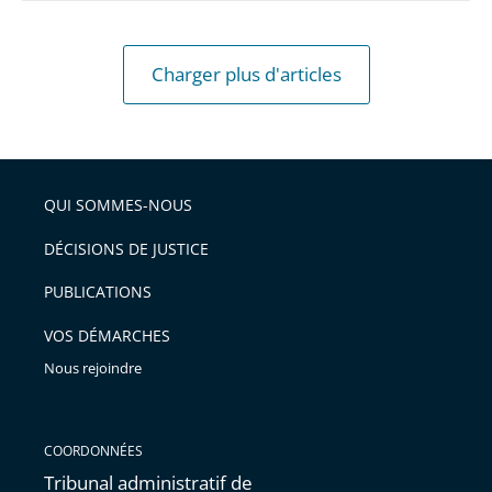
mosquée
des
Bleuets.
Charger plus d'articles
QUI SOMMES-NOUS
DÉCISIONS DE JUSTICE
PUBLICATIONS
VOS DÉMARCHES
Nous rejoindre
COORDONNÉES
Tribunal administratif de