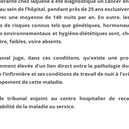
érante chez laquelle a été diagnostiqué un cancer en
au sein de l’hôpital, pendant près de 25 ans exclusiv
avec une moyenne de 140 nuits par an. En outre, le
rs de risques connus tels que génétiques, hormonau
s environnementaux et hygiéno-diététiques sont, ch
ère, faibles, voire absents.
bunal juge, dans ces conditions, qu’existe une pro
mment élevée d’un lien direct entre la pathologie do
e l’infirmière et ses conditions de travail de nuit à l’o
ppement de cette maladie.
 le tribunal enjoint au centre hospitalier de reco
abilité de la maladie au service.