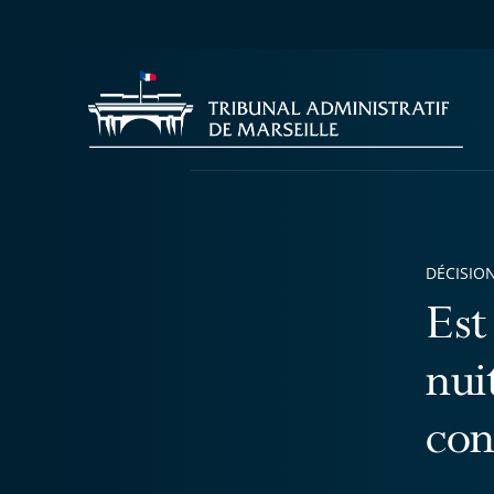
DÉCISION
Est
nui
con