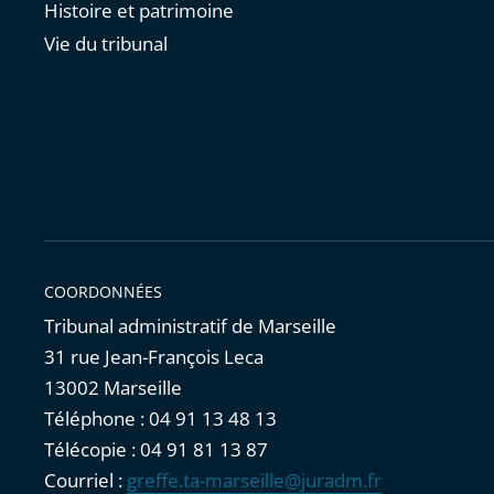
Histoire et patrimoine
Vie du tribunal
COORDONNÉES
Tribunal administratif de Marseille
31 rue Jean-François Leca
13002 Marseille
Téléphone : 04 91 13 48 13
Télécopie : 04 91 81 13 87
Courriel :
greffe.ta-marseille@juradm.fr