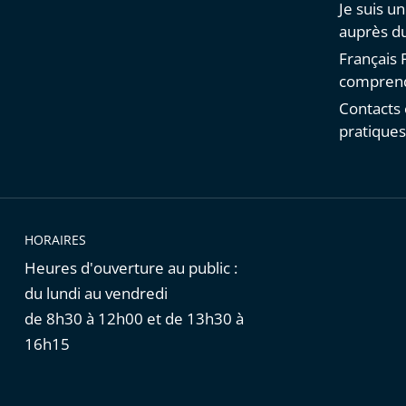
Je suis u
auprès du
Français F
comprend
Contacts 
pratique
HORAIRES
Heures d'ouverture au public :
du lundi au vendredi
de 8h30 à 12h00 et de 13h30 à
16h15