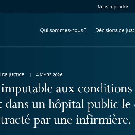
Nous rejoindre
Qui sommes-nous ?
Décisions de just
 DE JUSTICE
4 MARS 2026
 imputable aux conditions 
t dans un hôpital public le
tracté par une infirmière.