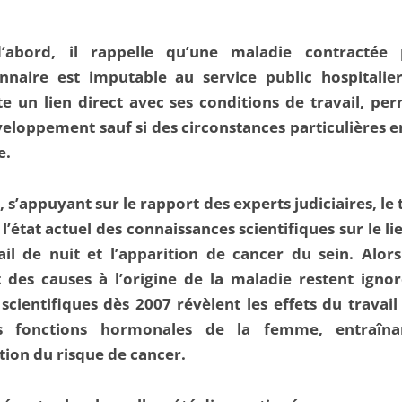
‘abord, il rappelle qu’une maladie contractée
nnaire est imputable au service public hospitalier
e un lien direct avec ses conditions de travail, pe
eloppement sauf si des circonstances particulières e
e.
, s’appuyant sur le rapport des experts judiciaires, le 
l’état actuel des connaissances scientifiques sur le li
ail de nuit et l’apparition de cancer du sein. Alor
 des causes à l’origine de la maladie restent ignor
scientifiques dès 2007 révèlent les effets du travail
s fonctions hormonales de la femme, entraîn
ion du risque de cancer.