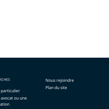
RCHES
Nous rejoindre
Plan du site
 particulier
n avocat ou une
ation