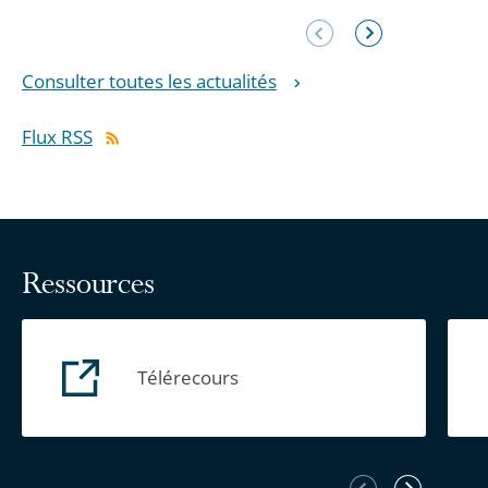
Élément
Élément
précédent
suivant
Consulter toutes les actualités
Flux RSS
Ressources
Télérecours
Élément
Élément