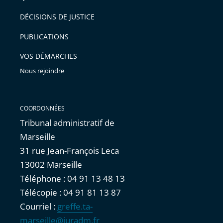
DÉCISIONS DE JUSTICE
PUBLICATIONS
VOS DÉMARCHES
Nous rejoindre
COORDONNÉES
Tribunal administratif de
Marseille
31 rue Jean-François Leca
13002 Marseille
Téléphone : 04 91 13 48 13
Télécopie : 04 91 81 13 87
Courriel :
greffe.ta-
marseille@juradm.fr