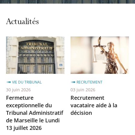
automatiq
du
carrousel
Actualités
VIE DU TRIBUNAL
RECRUTEMENT
30 juin 2026
03 juin 2026
Fermeture
Recrutement
exceptionnelle du
vacataire aide à la
Tribunal Administratif
décision
de Marseille le Lundi
13 juillet 2026