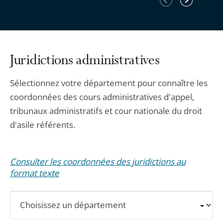
précédent
suivant
Juridictions administratives
Sélectionnez votre département pour connaître les
coordonnées des cours administratives d'appel,
tribunaux administratifs et cour nationale du droit
d'asile référents.
Consulter les coordonnées des juridictions au
format texte
Sélectionnez
un