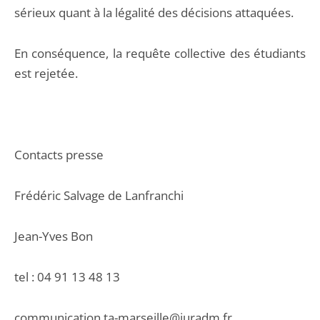
sérieux quant à la légalité des décisions attaquées.
En conséquence, la requête collective des étudiants
est rejetée.
Contacts presse
Frédéric Salvage de Lanfranchi
Jean-Yves Bon
tel : 04 91 13 48 13
communication.ta-marseille@juradm.fr