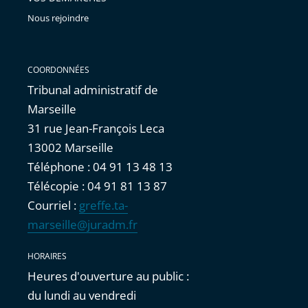
Nous rejoindre
COORDONNÉES
Tribunal administratif de
Marseille
31 rue Jean-François Leca
13002 Marseille
Téléphone : 04 91 13 48 13
Télécopie : 04 91 81 13 87
Courriel :
greffe.ta-
marseille@juradm.fr
HORAIRES
Heures d'ouverture au public :
du lundi au vendredi