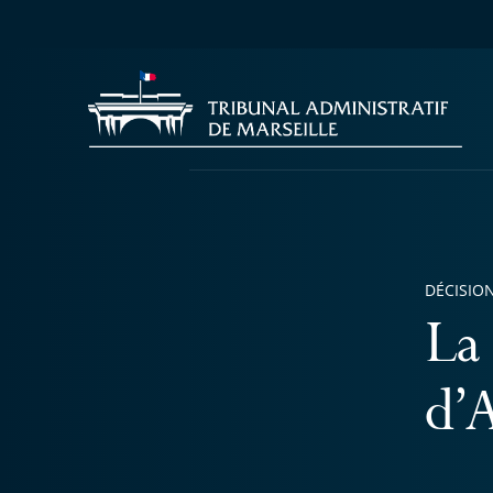
DÉCISION
La
d’