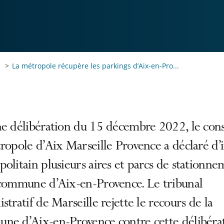
La métropole récupère les parkings d’Aix-en-Pro...
e délibération du 15 décembre 2022, le cons
ropole d’Aix Marseille Provence a déclaré d’
olitain plusieurs aires et parcs de stationn
 commune d’Aix-en-Provence. Le tribunal
stratif de Marseille rejette le recours de la
ne d’Aix-en-Provence contre cette délibérat