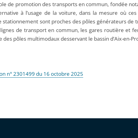
le de promotion des transports en commun, fondée n
lternative à l’usage de la voiture, dans la mesure où ces
e stationnement sont proches des pôles générateurs de tra
 lignes de transport en commun, les gares routière et fer
ue des pôles multimodaux desservant le bassin d’Aix-en-P
ion n° 2301499 du 16 octobre 2025