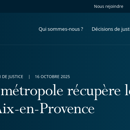
Nous rejoindre
Qui sommes-nous ?
Décisions de just
 DE JUSTICE
16 OCTOBRE 2025
 métropole récupère l
Aix-en-Provence