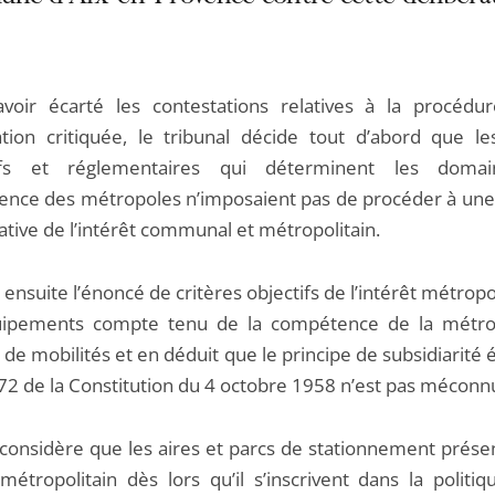
voir écarté les contestations relatives à la procédu
ation critiquée, le tribunal décide tout d’abord que le
atifs et réglementaires qui déterminent les doma
nce des métropoles n’imposaient pas de procéder à une
tive de l’intérêt communal et métropolitain.
e ensuite l’énoncé de critères objectifs de l’intérêt métropo
uipements compte tenu de la compétence de la métro
de mobilités et en déduit que le principe de subsidiarité
e 72 de la Constitution du 4 octobre 1958 n’est pas méconn
il considère que les aires et parcs de stationnement prés
 métropolitain dès lors qu’il s’inscrivent dans la politi