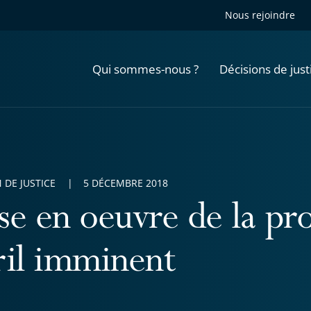
Nous rejoindre
Qui sommes-nous ?
Décisions de just
 DE JUSTICE
5 DÉCEMBRE 2018
se en oeuvre de la pr
ril imminent