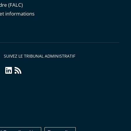
re (FALC)
et informations
s
SUIVEZ LE TRIBUNAL ADMINISTRATIF
linkedin
Flux
RSS