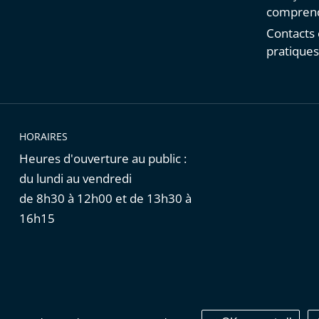
comprend
Contacts 
pratique
HORAIRES
Heures d'ouverture au public :
du lundi au vendredi
de 8h30 à 12h00 et de 13h30 à
16h15
Cookies
|
Données personnelles
|
Publications administratives