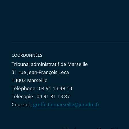
COORDONNÉES
Tribunal administratif de Marseille
31 rue Jean-François Leca
13002 Marseille
Téléphone : 04 91 13 48 13
Télécopie : 04 91 81 13 87
Courriel :
greffe.ta-marseille@juradm.fr
Accessibilité : partiellement conforme
|
Mentions légales
|