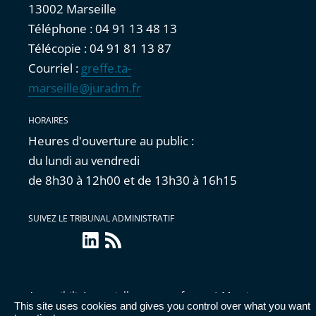
13002 Marseille
Téléphone : 04 91 13 48 13
Télécopie : 04 91 81 13 87
Courriel :
greffe.ta-
marseille@juradm.fr
HORAIRES
Heures d'ouverture au public :
du lundi au vendredi
de 8h30 à 12h00 et de 13h30 à 16h15
SUIVEZ LE TRIBUNAL ADMINISTRATIF
linkedin
Flux
RSS
Accessibilité : partiellement conforme
|
Mentions
This site uses cookies and gives you control over what you want
légales
|
Cookies
|
Données personnelles
|
Publications