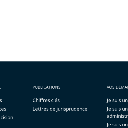
E
PUBLICATIONS
VOS DÉMA
s
Chiffres clés
Je suis un
ces
Lettres de jurisprudence
Je suis u
administr
cision
Je suis u