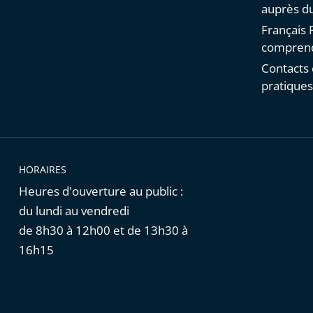
auprès du
Français F
comprend
Contacts 
pratique
HORAIRES
Heures d'ouverture au public :
du lundi au vendredi
de 8h30 à 12h00 et de 13h30 à
16h15