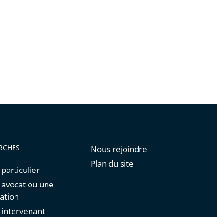
RCHES
Nous rejoindre
Plan du site
 particulier
n avocat ou une
ation
n intervenant