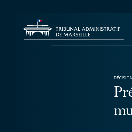
DÉCISION
Pr
mu