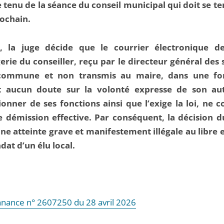
tenu de la séance du conseil municipal qui doit se ten
rochain.
e, la juge décide que le courrier électronique de
rie du conseiller, reçu par le directeur général des 
commune et non transmis au maire, dans une f
nt aucun doute sur la volonté expresse de son au
onner de ses fonctions ainsi que l’exige la loi, ne c
 démission effective. Par conséquent, la décision 
ne atteinte grave et manifestement illégale au libre 
dat d’un élu local.
nance n° 2607250 du 28 avril 2026