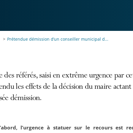
Prétendue démission d’un conseiller municipal d...
e des référés, saisi en extrême urgence par cet
endu les effets de la décision du maire actant 
sée démission.
’abord, l’urgence à statuer sur le recours est re