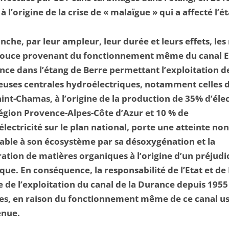
 à l’origine de la crise de « malaïgue » qui a affecté l’
nche, par leur ampleur, leur durée et leurs effets, les 
douce provenant du fonctionnement même du canal 
nce dans l’étang de Berre permettant l’exploitation d
uses centrales hydroélectriques, notamment celles d
aint-Chamas, à l’origine de la production de 35% d’élec
région Provence-Alpes-Côte d’Azur et 10 % de
électricité sur le plan national, porte une atteinte non
able à son écosystème par sa désoxygénation et la
ration de matières organiques à l’origine d’un préjudi
que. En conséquence, la responsabilité de l’Etat et de
 de l’exploitation du canal de la Durance depuis 1955
es, en raison du fonctionnement même de ce canal us
enue.