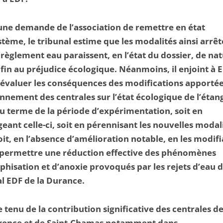
’une demande de l’association de remettre en état
stème, le tribunal estime que les modalités ainsi arrê
 règlement eau paraissent, en l’état du dossier, de nat
fin au préjudice écologique. Néanmoins, il enjoint à E
d’évaluer les conséquences des modifications apporté
nnement des centrales sur l’état écologique de l’étan
u terme de la période d’expérimentation, soit en
eant celle-ci, soit en pérennisant les nouvelles modal
soit, en l’absence d’amélioration notable, en les modif
 permettre une réduction effective des phénomènes
phisation et d’anoxie provoqués par les rejets d’eau 
l EDF de la Durance.
tenu de la contribution significative des centrales de
vence et de Saint-Chamas notamment dans