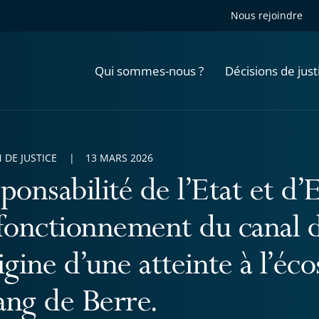
Nous rejoindre
Qui sommes-nous ?
Décisions de just
 DE JUSTICE
13 MARS 2026
ponsabilité de l’Etat et d
fonctionnement du canal d
rigine d’une atteinte à l’é
tang de Berre.