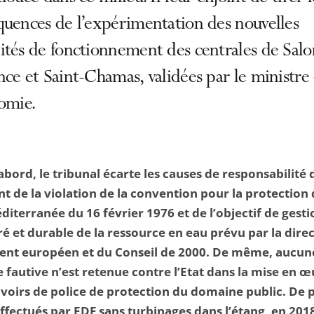
quences de l’expérimentation des nouvelles
ités de fonctionnement des centrales de Salo
ce et Saint-Chamas, validées par le ministre
omie.
abord, le tribunal écarte les causes de responsabilité d
nt de la violation de la convention pour la protection 
iterranée du 16 février 1976 et de l’objectif de gesti
ré et durable de la ressource en eau prévu par la dire
ent européen et du Conseil de 2000. De même, aucun
 fautive n’est retenue contre l’Etat dans la mise en 
voirs de police de protection du domaine public. De pl
effectués par EDF sans turbinages dans l’étang, en 2018