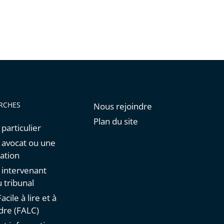
RCHES
Nous rejoindre
Plan du site
 particulier
n avocat ou une
ation
n intervenant
 tribunal
acile à lire et à
re (FALC)