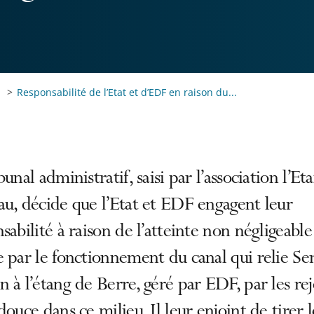
Responsabilité de l’Etat et d’EDF en raison du...
bunal administratif, saisi par l’association l’Et
u, décide que l’Etat et EDF engagent leur
sabilité à raison de l’atteinte non négligeable
 par le fonctionnement du canal qui relie Se
 à l’étang de Berre, géré par EDF, par les rej
douce dans ce milieu. Il leur enjoint de tirer l