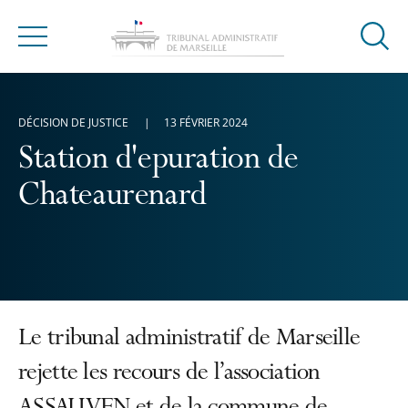
Ouvrir
Menu
la
modal
de
DÉCISION DE JUSTICE
13 FÉVRIER 2024
reche
Station d'epuration de
Chateaurenard
Le tribunal administratif de Marseille
rejette les recours de l’association