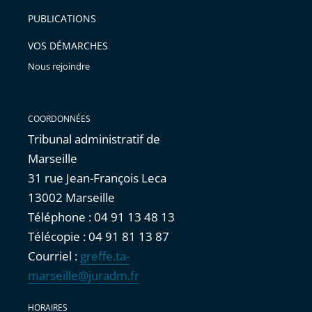
arriver
PUBLICATIONS
avant
VOS DÉMARCHES
Nous rejoindre
COORDONNÉES
Tribunal administratif de
Marseille
31 rue Jean-François Leca
13002 Marseille
Téléphone : 04 91 13 48 13
Télécopie : 04 91 81 13 87
Courriel :
greffe.ta-
marseille@juradm.fr
HORAIRES