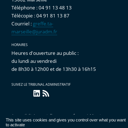
Téléphone : 04 91 13 48 13
Télécopie : 04 91 81 13 87
Courriel :
greffe.ta-
marseille@juradm.fr
HORAIRES
Heures d'ouverture au public :
du lundi au vendredi
de 8h30 à 12h00 et de 13h30 à 16h15
SUIVEZ LE TRIBUNAL ADMINISTRATIF
linkedin
Flux
RSS
Accessibilité : partiellement conforme
|
Mentions
This site uses cookies and gives you control over what you want
légales
|
Cookies
|
Données personnelles
|
Publications
to activate