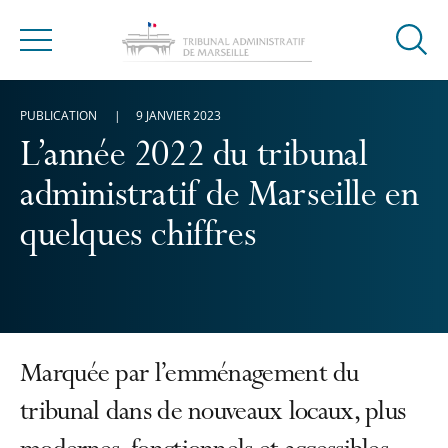
Ouvrir
Menu
la
modal
PUBLICATION
9 JANVIER 2023
de
reche
L’année 2022 du tribunal
administratif de Marseille en
quelques chiffres
Marquée par l’emménagement du
tribunal dans de nouveaux locaux, plus