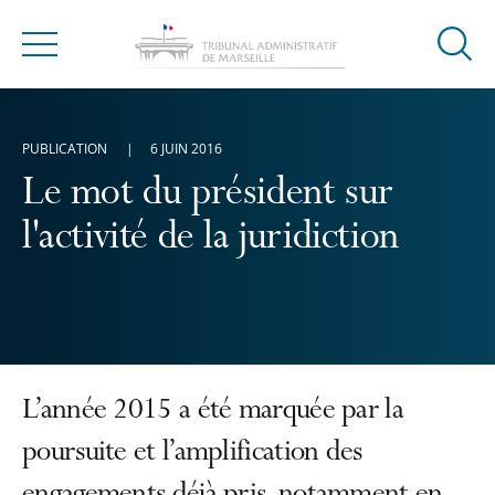
Ouvrir
Menu
la
modal
de
PUBLICATION
6 JUIN 2016
reche
Le mot du président sur
l'activité de la juridiction
L’année 2015 a été marquée par la
poursuite et l’amplification des