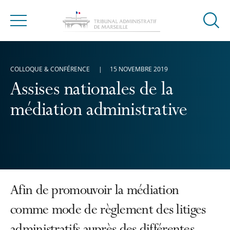
Ouvrir
Menu
la
modal
de
COLLOQUE & CONFÉRENCE
15 NOVEMBRE 2019
reche
Assises nationales de la
médiation administrative
Afin de promouvoir la médiation
comme mode de règlement des litiges