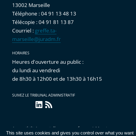
13002 Marseille
Téléphone : 04 91 13 48 13
Télécopie : 04 91 81 13 87
Courriel :
greffe.ta-
marseille@juradm.fr
HORAIRES
Heures d'ouverture au public :
du lundi au vendredi
de 8h30 à 12h00 et de 13h30 à 16h15
SUIVEZ LE TRIBUNAL ADMINISTRATIF
linkedin
Flux
RSS
Accessibilité : partiellement conforme
|
Mentions
This site uses cookies and gives you control over what you want