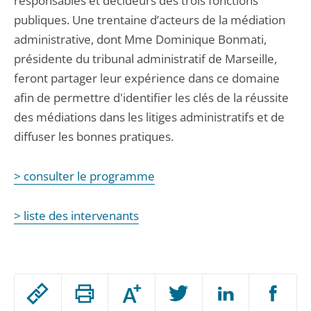
responsables et décideurs des trois fonctions
publiques. Une trentaine d’acteurs de la médiation
administrative, dont Mme Dominique Bonmati,
présidente du tribunal administratif de Marseille,
feront partager leur expérience dans ce domaine
afin de permettre d'identifier les clés de la réussite
des médiations dans les litiges administratifs et de
diffuser les bonnes pratiques.
> consulter le programme
> liste des intervenants
Passer
Augmenter
le
ou