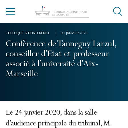
Ouvrir
Menu
la
modal
COLLOQUE & CONFÉRENCE
31 JANVIER 2020
de
reche
Conférence de Tanneguy Larzul,
conseiller d’Etat et professeur
associé à l’université d’Aix-
Marseille
Le 24 janvier 2020, dans la salle
d’audience principale du tribunal, M.