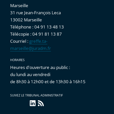
Marseille
31 rue Jean-François Leca
13002 Marseille
Téléphone : 04 91 13 48 13
Télécopie : 04 91 81 13 87
Courriel :
greffe.ta-
marseille@juradm.fr
HORAIRES
Heures d'ouverture au public :
du lundi au vendredi
de 8h30 à 12h00 et de 13h30 à 16h15
SUIVEZ LE TRIBUNAL ADMINISTRATIF
linkedin
Flux
RSS