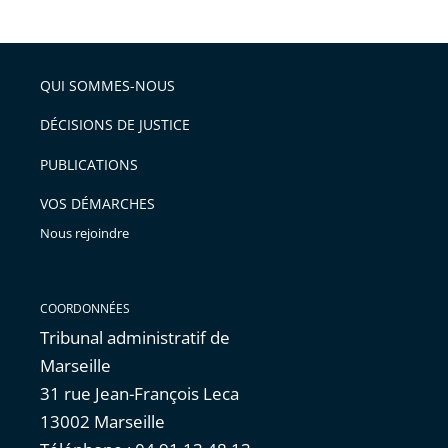
le
de
la
l'article
partage
police
pour
de
arriver
QUI SOMMES-NOUS
l'article
après
pour
DÉCISIONS DE JUSTICE
arriver
PUBLICATIONS
avant
VOS DÉMARCHES
Nous rejoindre
COORDONNÉES
Tribunal administratif de
Marseille
31 rue Jean-François Leca
13002 Marseille