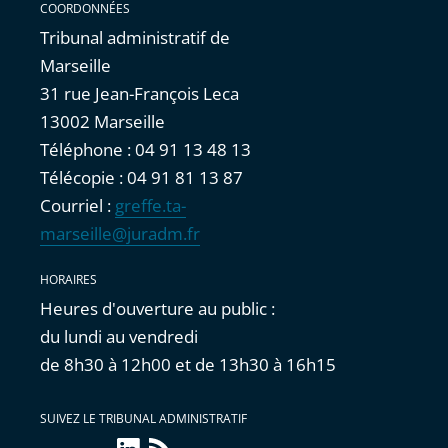
COORDONNÉES
Tribunal administratif de
Marseille
31 rue Jean-François Leca
13002 Marseille
Téléphone : 04 91 13 48 13
Télécopie : 04 91 81 13 87
Courriel :
greffe.ta-
marseille@juradm.fr
HORAIRES
Heures d'ouverture au public :
du lundi au vendredi
de 8h30 à 12h00 et de 13h30 à 16h15
SUIVEZ LE TRIBUNAL ADMINISTRATIF
linkedin
Flux