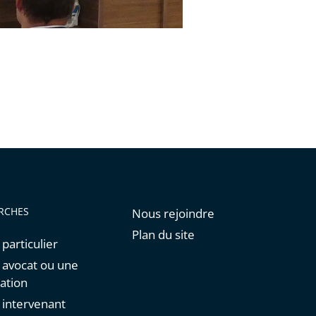
RCHES
Nous rejoindre
Plan du site
 particulier
n avocat ou une
ation
n intervenant