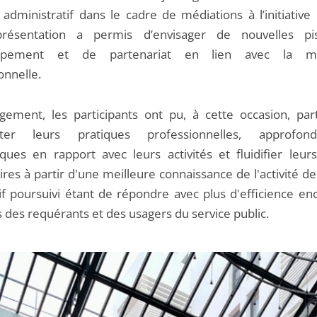
 administratif dans le cadre de médiations à l’initiative
présentation a permis d’envisager de nouvelles pi
ppement et de partenariat en lien avec la mé
ionnelle.
rgement, les participants ont pu, à cette occasion, par
nter leurs pratiques professionnelles, approfon
ques en rapport avec leurs activités et fluidifier leu
res à partir d'une meilleure connaissance de l'activité d
tif poursuivi étant de répondre avec plus d'efficience en
s des requérants et des usagers du service public.