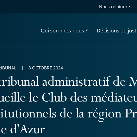
Nous rejoindre
Qui sommes-nous ?
Décisions de just
RIBUNAL
8 OCTOBRE 2024
tribunal administratif de M
ueille le Club des médiate
titutionnels de la région 
e d'Azur