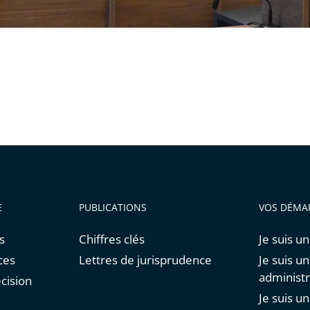
E
PUBLICATIONS
VOS DÉMA
s
Chiffres clés
Je suis un
ces
Lettres de jurisprudence
Je suis u
administr
cision
Je suis u