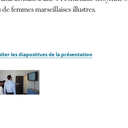
s de femmes marseillaises illustres.
lter les diapositives de la présentation