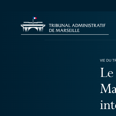
VIE DU T
Le 
Ma
in