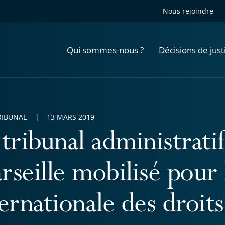
Nous rejoindre
Qui sommes-nous ?
Décisions de just
RIBUNAL
13 MARS 2019
tribunal administrati
rseille mobilisé pour 
ternationale des droi