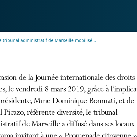
e tribunal administratif de Marseille mobilisé...
casion de la Journée internationale des droits
, le vendredi 8 mars 2019, grâce à l’implica
 présidente, Mme Dominique Bonmati, et d
 Picazo, référente diversité, le tribunal
stratif de Marseille a diffusé dans ses locaux
rama invitant à une « Promenade citoyenne »