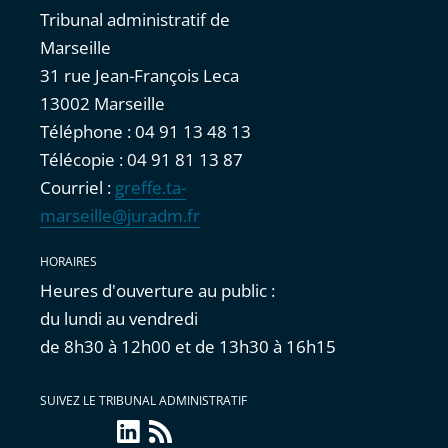
Tribunal administratif de
Marseille
31 rue Jean-François Leca
13002 Marseille
Téléphone : 04 91 13 48 13
Télécopie : 04 91 81 13 87
Courriel :
greffe.ta-
marseille@juradm.fr
HORAIRES
Heures d'ouverture au public :
du lundi au vendredi
de 8h30 à 12h00 et de 13h30 à 16h15
SUIVEZ LE TRIBUNAL ADMINISTRATIF
linkedin
Flux