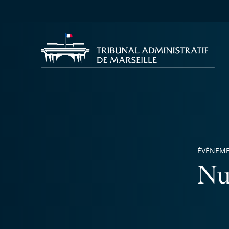
ÉVÉNEM
Nu