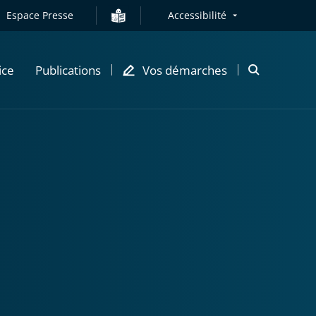
Espace Presse
Accessibilité
ice
Publications
Vos démarches
Ouvrir
la
modale
de
recherche