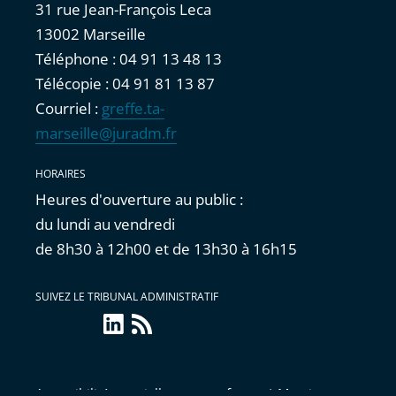
31 rue Jean-François Leca
13002 Marseille
Téléphone : 04 91 13 48 13
Télécopie : 04 91 81 13 87
Courriel :
greffe.ta-
marseille@juradm.fr
HORAIRES
Heures d'ouverture au public :
du lundi au vendredi
de 8h30 à 12h00 et de 13h30 à 16h15
SUIVEZ LE TRIBUNAL ADMINISTRATIF
linkedin
Flux
RSS
Accessibilité : partiellement conforme
|
Mentions