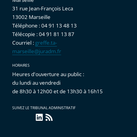
31 rue Jean-François Leca
13002 Marseille
Téléphone : 04 91 13 48 13
Télécopie : 04 91 81 13 87
Courriel :
greffe.ta-
marseille@juradm.fr
HORAIRES
Heures d'ouverture au public :
du lundi au vendredi
de 8h30 à 12h00 et de 13h30 à 16h15
SUIVEZ LE TRIBUNAL ADMINISTRATIF
linkedin
Flux
RSS