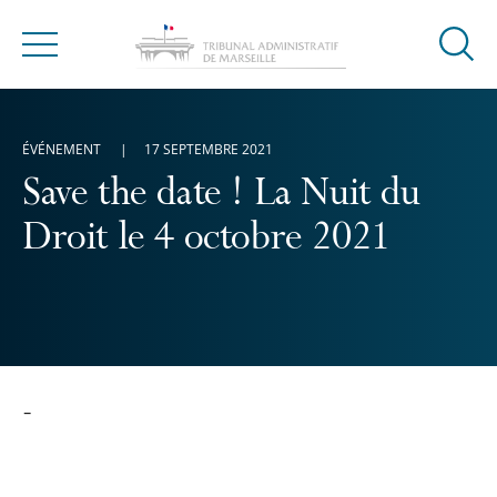
Ouvrir
Menu
la
modal
de
ÉVÉNEMENT
17 SEPTEMBRE 2021
reche
Save the date ! La Nuit du
Droit le 4 octobre 2021
-