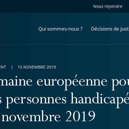
Nous rejoindre
Qui sommes-nous ?
Décisions de just
ENT
15 NOVEMBRE 2019
maine européenne pou
s personnes handicapé
 novembre 2019