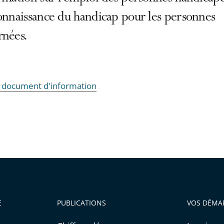
onnaissance du handicap pour les personnes
rnées.
le document d'information
E
PUBLICATIONS
VOS DÉMA