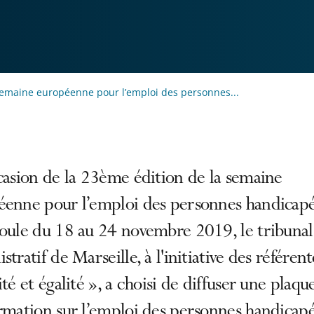
emaine européenne pour l’emploi des personnes...
casion de la 23ème édition de la semaine
éenne pour l’emploi des personnes handicapé
roule du 18 au 24 novembre 2019, le tribunal
stratif de Marseille, à l'initiative des référent
ité et égalité », a choisi de diffuser une plaqu
rmation sur l’emploi des personnes handicapé