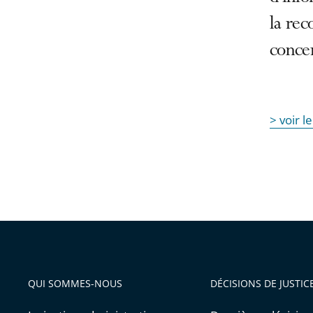
la rec
conce
> voir 
QUI SOMMES-NOUS
DÉCISIONS DE JUSTIC