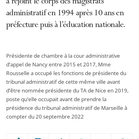
a rejoint le corps des magistrats
administratif en 1994 après 10 ans en
préfecture puis à l’éducation nationale.
Présidente de chambre à la cour administrative
d’appel de Nancy entre 2015 et 2017, Mme
Rousselle a occupé les fonctions de présidente du
tribunal administratif de cette même ville avant
d’être nommée présidente du TA de Nice en 2019,
poste qu’elle occupait avant de prendre la
présidence du tribunal administratif de Marseille à
compter du 20 septembre 2022
Passer