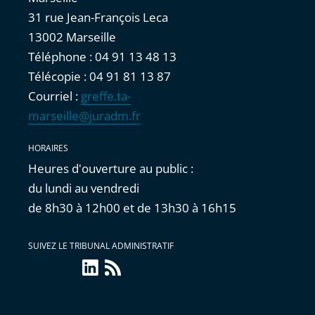
31 rue Jean-François Leca
13002 Marseille
Téléphone : 04 91 13 48 13
Télécopie : 04 91 81 13 87
Courriel :
greffe.ta-
marseille@juradm.fr
HORAIRES
Heures d'ouverture au public :
du lundi au vendredi
de 8h30 à 12h00 et de 13h30 à 16h15
SUIVEZ LE TRIBUNAL ADMINISTRATIF
linkedin
Flux
RSS