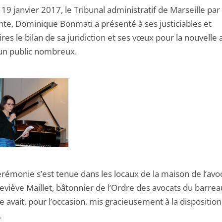
 19 janvier 2017, le Tribunal administratif de Marseille par
nte, Dominique Bonmati a présenté à ses justiciables et
res le bilan de sa juridiction et ses vœux pour la nouvelle
un public nombreux.
érémonie s’est tenue dans les locaux de la maison de l’avo
viève Maillet, bâtonnier de l’Ordre des avocats du barrea
e avait, pour l’occasion, mis gracieusement à la dispositio
.