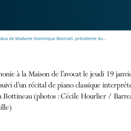
œux de Madame Dominique Bonmati, présidente du...
nie à la Maison de l’avocat le jeudi 19 janvi
uivi d’un récital de piano classique interprét
n Bottineau (photos : Cécile Hourlier / Barre
lle)