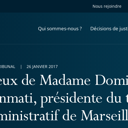
Nous rejoindre
Qui sommes-nous ?
Décisions de just
RIBUNAL
26 JANVIER 2017
ux de Madame Domi
nmati, présidente du 
inistratif de Marseil