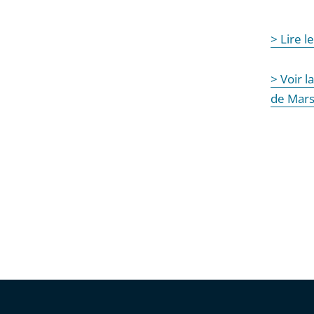
> Lire 
> Voir 
de Mars