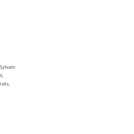
Sylvain
t,
rats,