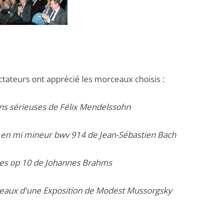
ctateurs ont apprécié les morceaux choisis :
ons sérieuses de Félix Mendelssohn
 en mi mineur bwv 914 de Jean-Sébastien Bach
des op 10 de Johannes Brahms
leaux d'une Exposition de Modest Mussorgsky