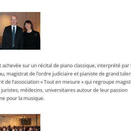
st achevée sur un récital de piano classique, interprété par 
u, magistrat de l’ordre judiciaire et pianiste de grand talen
nt de l’association « Tout en mesure » qui regroupe magist
 juristes, médecins, universitaires autour de leur passion
e pour la musique.