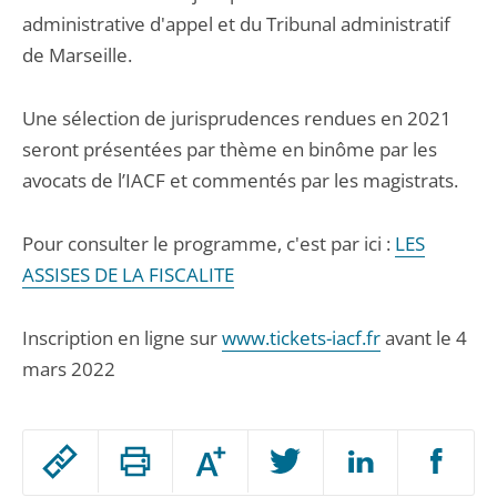
administrative d'appel et du Tribunal administratif
de Marseille.
Une sélection de jurisprudences rendues en 2021
seront présentées par thème en binôme par les
avocats de l’IACF et commentés par les magistrats.
Pour consulter le programme, c'est par ici :
LES
ASSISES DE LA FISCALITE
Inscription en ligne sur
www.tickets-iacf.fr
avant le 4
mars 2022
Passer
Augmenter
le
ou
réduire