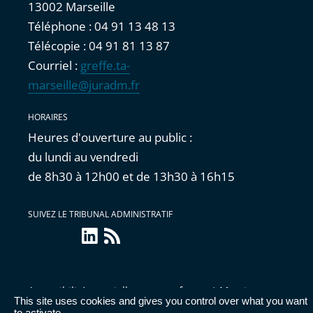
13002 Marseille
Téléphone : 04 91 13 48 13
Télécopie : 04 91 81 13 87
Courriel :
greffe.ta-
marseille@juradm.fr
HORAIRES
Heures d'ouverture au public :
du lundi au vendredi
de 8h30 à 12h00 et de 13h30 à 16h15
SUIVEZ LE TRIBUNAL ADMINISTRATIF
linkedin
Flux
RSS
Accessibilité : partiellement conforme
|
Mentions
This site uses cookies and gives you control over what you want
légales
|
Cookies
|
Données personnelles
|
Publications
to activate