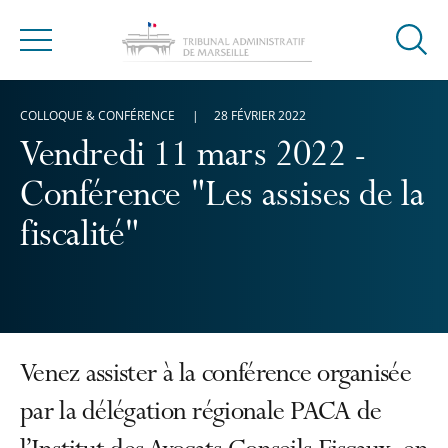
Ouvrir
Menu
la
modal
COLLOQUE & CONFÉRENCE
28 FÉVRIER 2022
de
reche
Vendredi 11 mars 2022 -
Conférence "Les assises de la
fiscalité"
Venez assister à la conférence organisée
par la délégation régionale PACA de