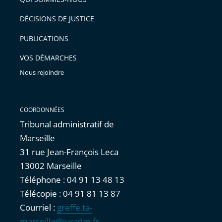
DÉCISIONS DE JUSTICE
PUBLICATIONS
VOS DÉMARCHES
Nous rejoindre
COORDONNÉES
Tribunal administratif de
Marseille
31 rue Jean-François Leca
13002 Marseille
Téléphone : 04 91 13 48 13
Télécopie : 04 91 81 13 87
Courriel :
greffe.ta-
marseille@juradm.fr