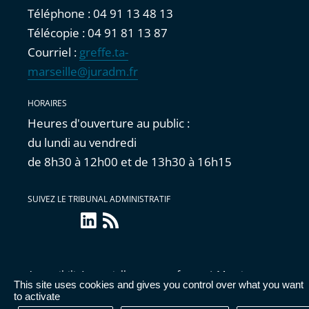
Téléphone : 04 91 13 48 13
Télécopie : 04 91 81 13 87
Courriel :
greffe.ta-
marseille@juradm.fr
HORAIRES
Heures d'ouverture au public :
du lundi au vendredi
de 8h30 à 12h00 et de 13h30 à 16h15
SUIVEZ LE TRIBUNAL ADMINISTRATIF
linkedin
Flux
RSS
Accessibilité : partiellement conforme
|
Mentions
This site uses cookies and gives you control over what you want
légales
|
Cookies
|
Données personnelles
|
Publications
to activate