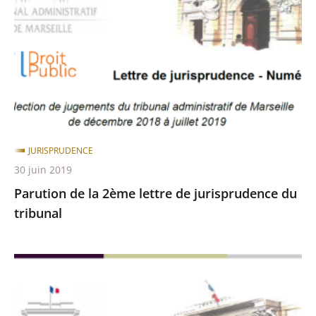
2ème
lettre
de
jurisprudence
du
tribunal
JURISPRUDENCE
30 juin 2019
Parution de la 2ème lettre de jurisprudence du
tribunal
Parution
de
la