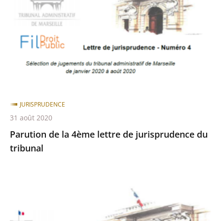
4ème
lettre
de
jurisprudence
du
tribunal
JURISPRUDENCE
31 août 2020
Parution de la 4ème lettre de jurisprudence du
tribunal
Parution
de
la