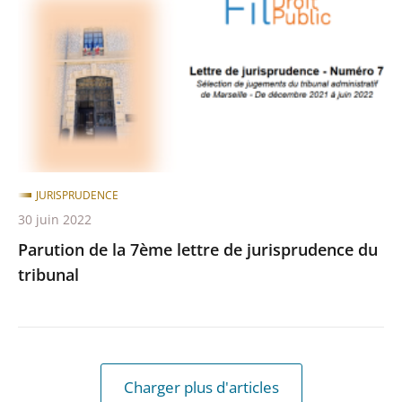
7ème
lettre
de
jurisprudence
du
tribunal
JURISPRUDENCE
30 juin 2022
Parution de la 7ème lettre de jurisprudence du
tribunal
Charger plus d'articles