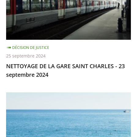
CHARLES
-
23
septembre
2024
DÉCISION DE JUSTICE
25 septembre 2024
NETTOYAGE DE LA GARE SAINT CHARLES - 23
septembre 2024
PLAGE
"MAMA
BEACH"
-
26