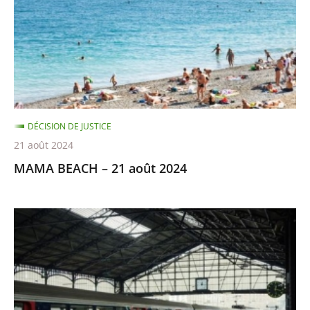
août
2024
DÉCISION DE JUSTICE
21 août 2024
MAMA BEACH – 21 août 2024
NETTOYAGE
DE
LA
GARE
SAINT