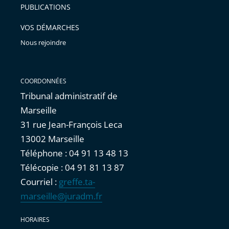
PUBLICATIONS
VOS DÉMARCHES
Nous rejoindre
COORDONNÉES
Tribunal administratif de
Marseille
31 rue Jean-François Leca
13002 Marseille
Téléphone : 04 91 13 48 13
Télécopie : 04 91 81 13 87
Courriel :
greffe.ta-
marseille@juradm.fr
HORAIRES