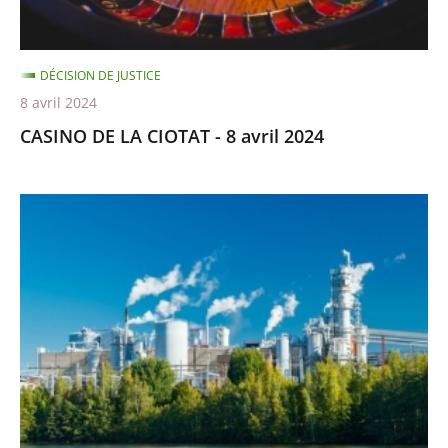
DÉCISION DE JUSTICE
8 avril 2024
CASINO DE LA CIOTAT - 8 avril 2024
POLLUTION
LITTORAL
SUD
MARSEILLE
-
16
décembre
2024